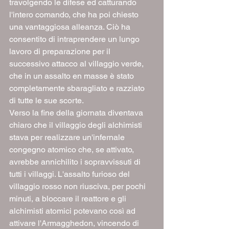
travolgendo le difese ed catturando 
l'intero comando, che ha poi chiesto 
una vantaggiosa alleanza. Ciò ha 
consentito di intraprendere un lungo 
lavoro di preparazione per il 
successivo attacco al villaggio verde, 
che in un assalto en masse è stato 
completamente sbaragliato e razziato 
di tutte le sue scorte.
Verso la fine della giornata diventava 
chiaro che il villaggio degli alchimisti 
stava per realizzare un'infernale 
congegno atomico che, se attivato, 
avrebbe annichilito i sopravvissuti di 
tutti i villaggi. L'assalto furioso del 
villaggio rosso non riusciva, per pochi 
minuti, a bloccare il reattore e gli 
alchimisti atomici potevano così ad 
attivare l'Armagghedon, vincendo di 