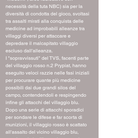
necessità della tuta NBC) sia per la 
diversità di condotta del gioco, svoltasi 
tra assalti mirati alla conquista delle 
medicine ad improbabili alleanze tra 
villaggi diversi per attaccare e 
depredare il malcapitato villaggio 
escluso dall'alleanza.
I "sopravvissuti" del TVS, facenti parte 
del villaggio rosso n.2 Prypiat, hanno 
eseguito veloci razzie nelle fasi iniziali 
per procurare quante più medicine 
possibili dai due grandi silos del 
campo, contendendoli e respingendo 
infine gli attacchi del villaggio blu.
Dopo una serie di attacchi sporadici 
per sondare le difese e far scorta di 
munizioni, il villaggio rosso è scattato 
all'assalto del vicino villaggio blu, 