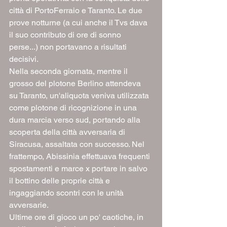
città di PortoFerraio e Taranto. Le due 
prove notturne (a cui anche il Tvs dava 
il suo contributo di ore di sonno 
perse...) non portavano a risultati 
decisivi.
Nella seconda giornata, mentre il 
grosso del plotone Berlino attendeva 
su Taranto, un'aliquota veniva utilizzata 
come plotone di ricognizione in una 
dura marcia verso sud, portando alla 
scoperta della città avversaria di 
Siracusa, assaltata con successo. Nel 
frattempo, Abissinia effettuava frequenti 
spostamenti e marce x portare in salvo 
il bottino delle proprie città e 
ingaggiando scontri con le unità 
avversarie.
Ultime ore di gioco un po' caotiche, in 